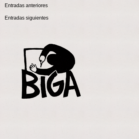
Entradas anteriores
Navegación de entradas
Entradas siguientes