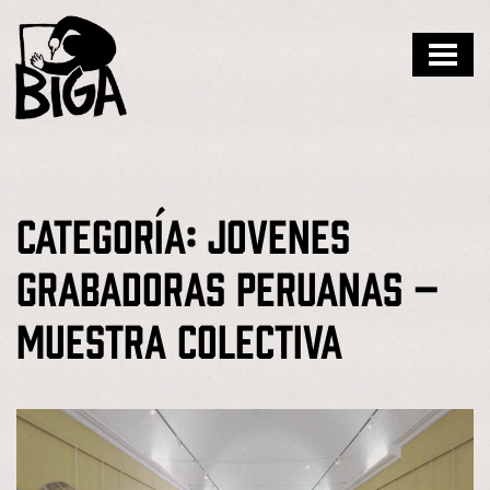
Skip
to
content
Categoría:
Jovenes
grabadoras peruanas –
muestra colectiva