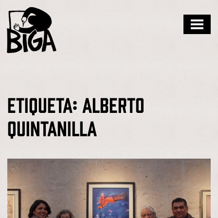
Skip
to
content
Etiqueta:
Alberto
Quintanilla